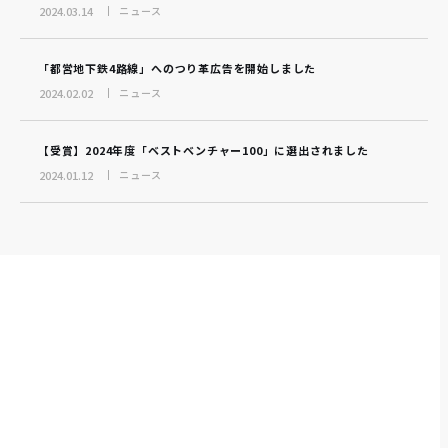
2024.03.14
ニュース
「都営地下鉄4路線」へのつり革広告を開始しました
2024.02.02
ニュース
【受賞】2024年度「ベストベンチャー100」に選出されました
2024.01.12
ニュース